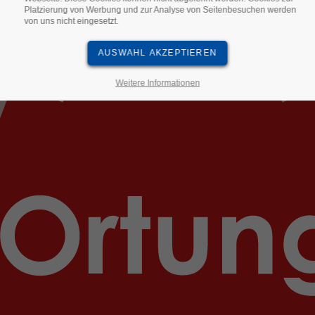
Platzierung von Werbung und zur Analyse von Seitenbesuchen werden
von uns nicht eingesetzt.
Weitere Informationen