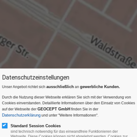
Datenschutzeinstellungen
ausschließlich
gewerbliche Kunden.
Unser Angebot richtet sich
an
Durch die Nutzung dieser Webseite erklären Sie sich mit der Verwendung von
Cookies einverstanden. Detaillierte Informationen über den Einsatz von Cookies
GEOCEPT GmbH
auf der Webseite der
finden Sie in der
Datenschutzerklärung
und unter "Weitere Informationen".
Standard Session Cookies
sind technisch notwendig für das einwandfreie Funktionieren der
Webseite. Diese Cookies können nicht abgelehnt werden. Cookies zur